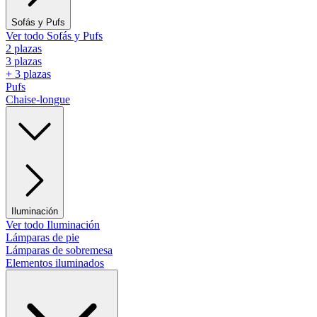
Sofás y Pufs
Ver todo Sofás y Pufs
2 plazas
3 plazas
+ 3 plazas
Pufs
Chaise-longue
Iluminación
Ver todo Iluminación
Lámparas de pie
Lámparas de sobremesa
Elementos iluminados