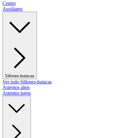
Centro
Auxiliares
Sillones-butacas
Ver todo Sillones-butacas
Asientos altos
Asientos bajos