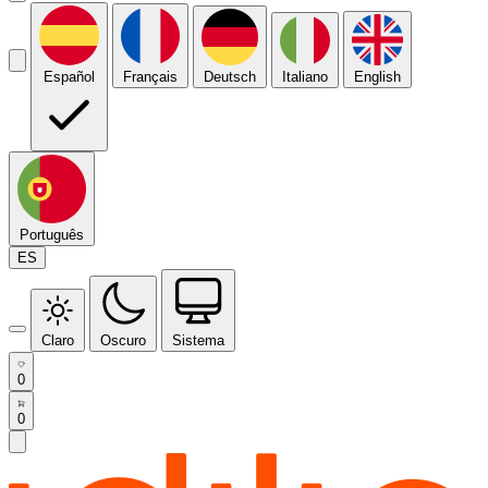
Español
Français
Deutsch
Italiano
English
Português
ES
Claro
Oscuro
Sistema
0
0