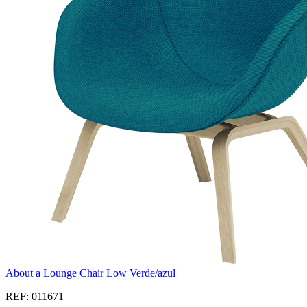
About a Lounge Chair Low Verde/azul
REF: 011671