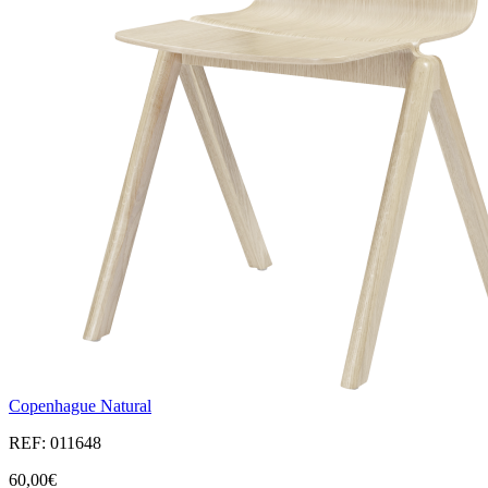
Copenhague Natural
REF: 011648
60,00€