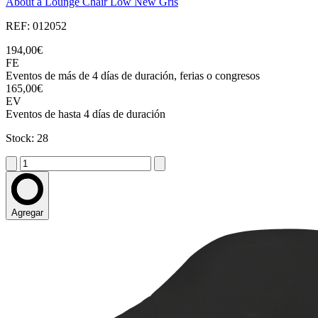
About a Lounge Chair Low New Gris
REF: 012052
194,00€
FE
Eventos de más de 4 días de duración, ferias o congresos
165,00€
EV
Eventos de hasta 4 días de duración
Stock: 28
Agregar