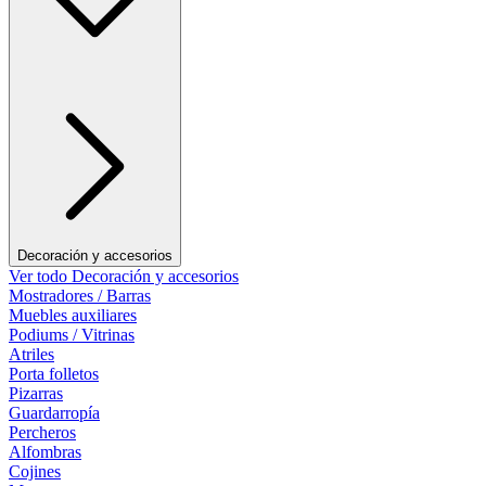
Decoración y accesorios
Ver todo Decoración y accesorios
Mostradores / Barras
Muebles auxiliares
Podiums / Vitrinas
Atriles
Porta folletos
Pizarras
Guardarropía
Percheros
Alfombras
Cojines