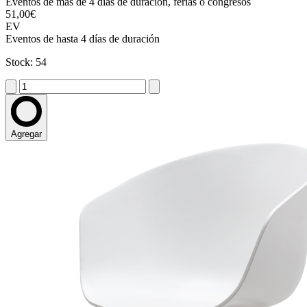
Eventos de más de 4 días de duración, ferias o congresos
51,00€
EV
Eventos de hasta 4 días de duración
Stock: 54
Agregar