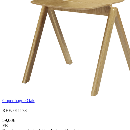
Copenhague Oak
REF: 011178
59,00€
FE