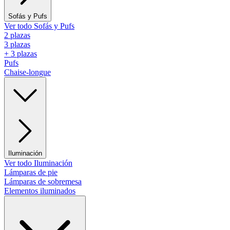
Sofás y Pufs
Ver todo Sofás y Pufs
2 plazas
3 plazas
+ 3 plazas
Pufs
Chaise-longue
Iluminación
Ver todo Iluminación
Lámparas de pie
Lámparas de sobremesa
Elementos iluminados