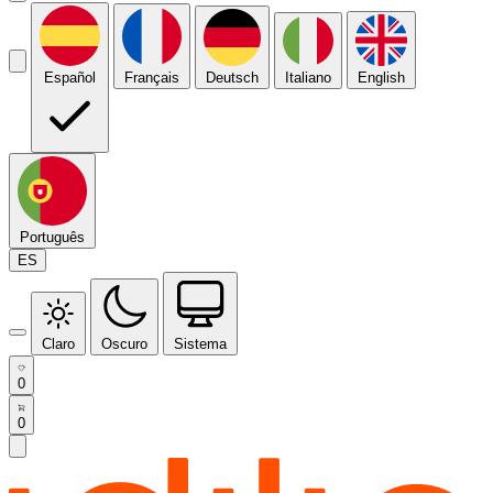
Español
Français
Deutsch
Italiano
English
Português
ES
Claro
Oscuro
Sistema
0
0