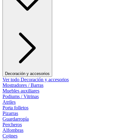
Decoración y accesorios
Ver todo Decoración y accesorios
Mostradores / Barras
Muebles auxiliares
Podiums / Vitrinas
Atriles
Porta folletos
Pizarras
Guardarropía
Percheros
Alfombras
Cojines