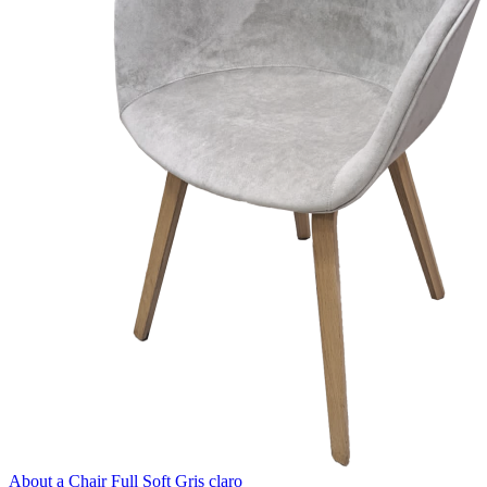
About a Chair Full Soft Gris claro