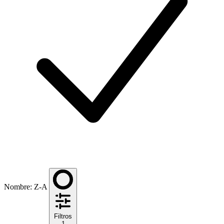
Nombre: Z-A
Filtros
1