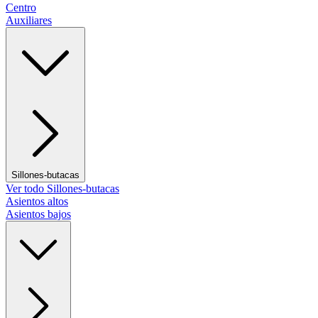
Centro
Auxiliares
Sillones-butacas
Ver todo Sillones-butacas
Asientos altos
Asientos bajos