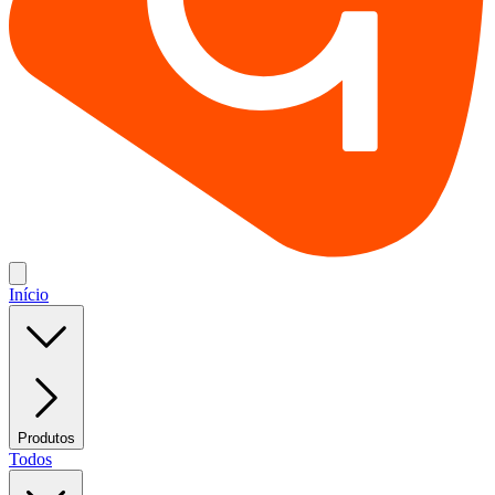
Início
Produtos
Todos