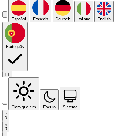
Español
Français
Deutsch
Italiano
English
Português
PT
Claro que sim
Escuro
Sistema
0
0