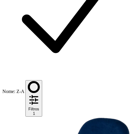
Nome: Z-A
Filtros
1