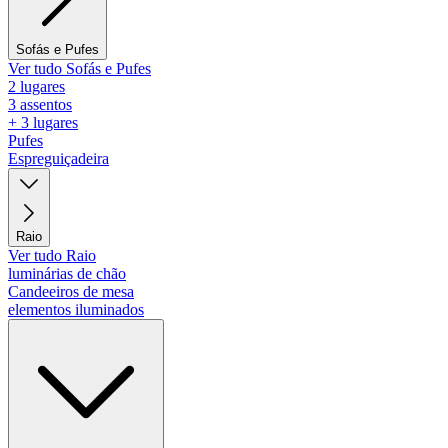
Sofás e Pufes
Ver tudo Sofás e Pufes
2 lugares
3 assentos
+ 3 lugares
Pufes
Espreguiçadeira
Raio
Ver tudo Raio
luminárias de chão
Candeeiros de mesa
elementos iluminados