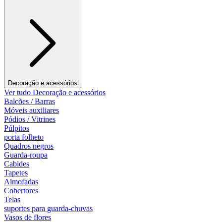
Decoração e acessórios
Ver tudo Decoração e acessórios
Balcões / Barras
Móveis auxiliares
Pódios / Vitrines
Púlpitos
porta folheto
Quadros negros
Guarda-roupa
Cabides
Tapetes
Almofadas
Cobertores
Telas
suportes para guarda-chuvas
Vasos de flores