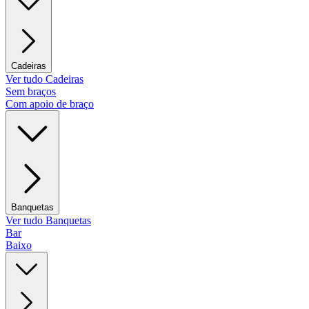
Cadeiras
Ver tudo Cadeiras
Sem braços
Com apoio de braço
Banquetas
Ver tudo Banquetas
Bar
Baixo