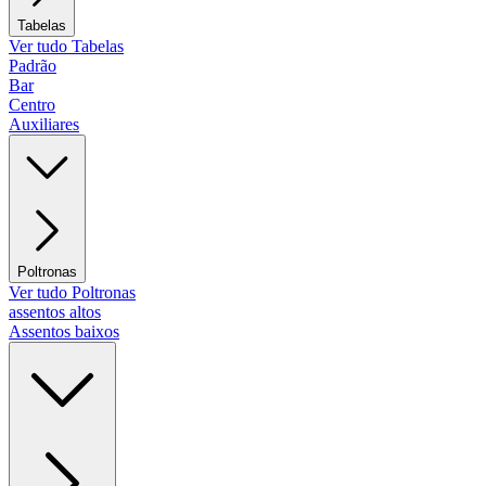
Tabelas
Ver tudo Tabelas
Padrão
Bar
Centro
Auxiliares
Poltronas
Ver tudo Poltronas
assentos altos
Assentos baixos